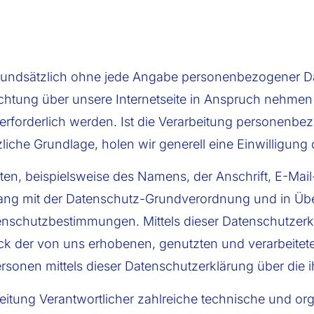
 grundsätzlich ohne jede Angabe personenbezogener Da
ichtung über unsere Internetseite in Anspruch nehmen
forderlich werden. Ist die Verarbeitung personenbez
liche Grundlage, holen wir generell eine Einwilligung 
en, beispielsweise des Namens, der Anschrift, E-Mai
nklang mit der Datenschutz-Grundverordnung und in Üb
nschutzbestimmungen. Mittels dieser Datenschutzerk
eck der von uns erhobenen, genutzten und verarbeit
ersonen mittels dieser Datenschutzerklärung über die 
rbeitung Verantwortlicher zahlreiche technische und 