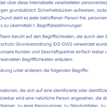
der über diese Internetseite verarbeiteten personenb
gen grundsätzlich Sicherheitslücken aufweisen, sodas
rund steht es jeder betroffenen Person frei, persone
s zu übermitteln.
1. Begriffsbestimmungen
Team beruht auf den Begrifflichkeiten, die durch den 
nschutz-Grundverordnung (DS-GVO) verwendet wurden
ür unsere Kunden und Geschäftspartner einfach lesbar 
wendeten Begrifflichkeiten erläutern.
ärung unter anderem die folgenden Begriffe:
ionen, die sich auf eine identifizierte oder identifiz
fizierbar wird eine natürliche Person angesehen, die di
Namen, zu einer Kennnummer, zu Standortdaten, zu 