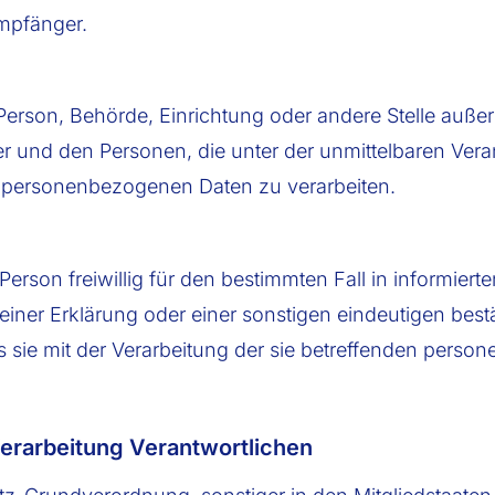
Empfänger.
che Person, Behörde, Einrichtung oder andere Stelle auß
er und den Personen, die unter der unmittelbaren Ver
ie personenbezogenen Daten zu verarbeiten.
 Person freiwillig für den bestimmten Fall in informier
ner Erklärung oder einer sonstigen eindeutigen bestä
s sie mit der Verarbeitung der sie betreffenden pers
Verarbeitung Verantwortlichen