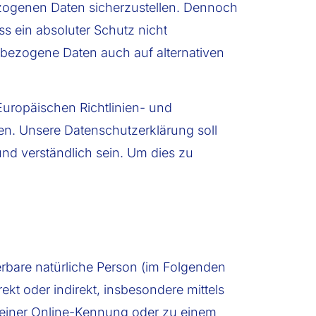
ezogenen Daten sicherzustellen. Dennoch
s ein absoluter Schutz nicht
nbezogene Daten auch auf alternativen
Europäischen Richtlinien- und
. Unsere Datenschutzerklärung soll
und verständlich sein. Um dies zu
ierbare natürliche Person (im Folgenden
rekt oder indirekt, insbesondere mittels
einer Online-Kennung oder zu einem