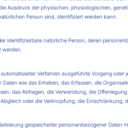
e Ausdruck der physischen, physiologischen, genetis
 natürlichen Person sind, identifiziert werden kann.
e oder identifizierbare natürliche Person, deren perso
t werden.
fe automatisierter Verfahren ausgeführte Vorgang oder
ten wie das Erheben, das Erfassen, die Organisatio
en, das Abfragen, die Verwendung, die Offenlegung 
n Abgleich oder die Verknüpfung, die Einschränkung, 
Markierung gespeicherter personenbezogener Daten mit