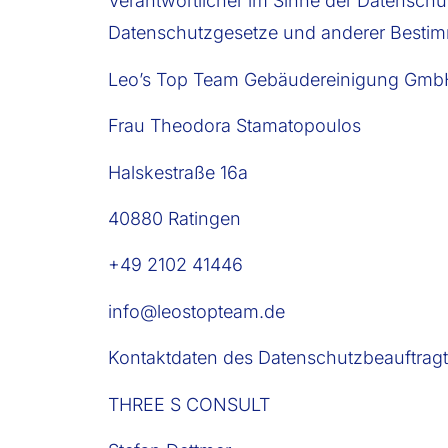
Verantwortlicher im Sinne der Datenschu
Datenschutzgesetze und anderer Bestimm
Leo’s Top Team Gebäudereinigung Gmb
Frau Theodora Stamatopoulos
Halskestraße 16a
40880 Ratingen
+49 2102 41446
info@leostopteam.de
Kontaktdaten des Datenschutzbeauftragt
THREE S CONSULT