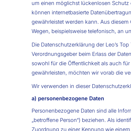
um einen möglichst lückenlosen Schutz 
können internetbasierte Datenübertragun
gewährleistet werden kann. Aus diesem G
Wegen, beispielsweise telefonisch, an un
Die Datenschutzerklärung der Leo’s Top 
Verordnungsgeber beim Erlass der Date
sowohl für die Öffentlichkeit als auch f
gewährleisten, möchten wir vorab die ver
Wir verwenden in dieser Datenschutzerkl
a) personenbezogene Daten
Personenbezogene Daten sind alle Informat
„betroffene Person“) beziehen. Als identi
Zuordnung zu einer Kennung wie einem 