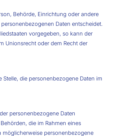
Person, Behörde, Einrichtung oder andere
von personenbezogenen Daten entscheidet.
gliedstaaten vorgegeben, so kann der
em Unionsrecht oder dem Recht der
ere Stelle, die personenbezogene Daten im
le, der personenbezogene Daten
t. Behörden, die im Rahmen eines
en möglicherweise personenbezogene