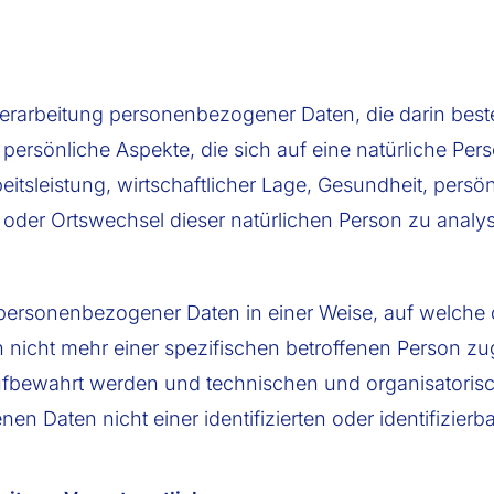
en Verarbeitung personenbezogener Daten, die darin b
rsönliche Aspekte, die sich auf eine natürliche Per
tsleistung, wirtschaftlicher Lage, Gesundheit, persönl
rt oder Ortswechsel dieser natürlichen Person zu anal
 personenbezogener Daten in einer Weise, auf welch
n nicht mehr einer spezifischen betroffenen Person z
aufbewahrt werden und technischen und organisatoris
n Daten nicht einer identifizierten oder identifizier