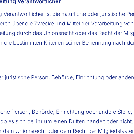
beitung Verantwortlicher
g Verantwortlicher ist die natürliche oder juristische 
nderen über die Zwecke und Mittel der Verarbeitung 
beitung durch das Unionsrecht oder das Recht der Mit
n die bestimmten Kriterien seiner Benennung nach d
oder juristische Person, Behörde, Einrichtung oder and
tische Person, Behörde, Einrichtung oder andere Stel
b es sich bei ihr um einen Dritten handelt oder nich
 dem Unionsrecht oder dem Recht der Mitgliedstaat