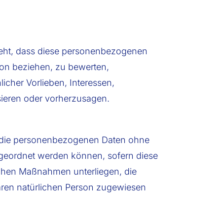
esteht, dass diese personenbezogenen
son beziehen, zu bewerten,
icher Vorlieben, Interessen,
ysieren oder vorherzusagen.
e die personenbezogenen Daten ohne
ugeordnet werden können, sofern diese
chen Maßnahmen unterliegen, die
baren natürlichen Person zugewiesen