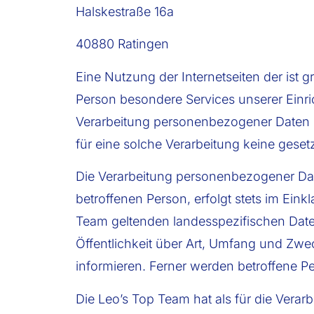
Halskestraße 16a
40880 Ratingen
Eine Nutzung der Internetseiten der ist
Person besondere Services unserer Einr
Verarbeitung personenbezogener Daten er
für eine solche Verarbeitung keine gesetz
Die Verarbeitung personenbezogener Dat
betroffenen Person, erfolgt stets im Ei
Team geltenden landesspezifischen Date
Öffentlichkeit über Art, Umfang und Zw
informieren. Ferner werden betroffene P
Die Leo’s Top Team hat als für die Vera