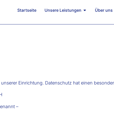
Startseite
Unsere Leistungen
Über uns
n unserer Einrichtung. Datenschutz hat einen besonder
H
genannt –