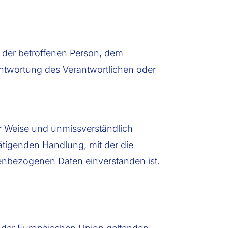
er der betroffenen Person, dem
antwortung des Verantwortlichen oder
ter Weise und unmissverständlich
tigenden Handlung, mit der die
onenbezogenen Daten einverstanden ist.