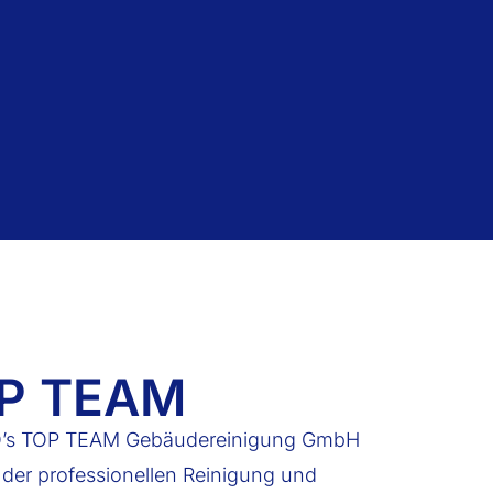
OP TEAM
e LEO’s TOP TEAM Gebäudereinigung GmbH
 der professionellen Reinigung und