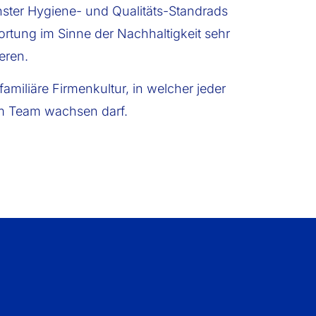
hster Hygiene- und Qualitäts-Standrads
tung im Sinne der Nachhaltigkeit sehr
ieren.
amiliäre Firmenkultur, in welcher jeder
 im Team wachsen darf.