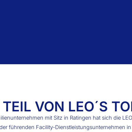
TEIL VON LEO´S T
amilienunternehmen mit Sitz in Ratingen hat sich di
er führenden Facility-Dienstleistungsunternehmen in