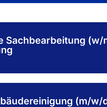
 Sachbearbeitung (w/
ung
ebäudereinigung (m/w/