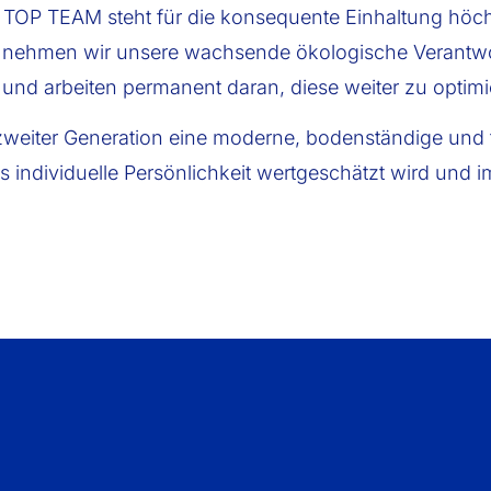
’s TOP TEAM steht für die konsequente Einhaltung höc
 nehmen wir unsere wachsende ökologische Verantwor
 und arbeiten permanent daran, diese weiter zu optim
n zweiter Generation eine moderne, bodenständige und f
als individuelle Persönlichkeit wertgeschätzt wird und