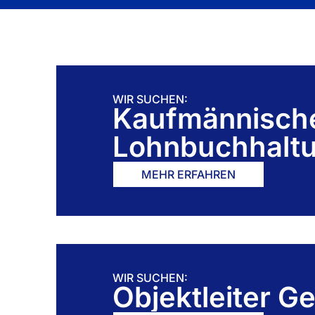
WIR SUCHEN:
Kaufmännische
Lohnbuchhalt
MEHR ERFAHREN
WIR SUCHEN:
Objektleiter G